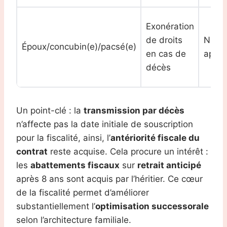
Exonération
de droits
Non
Époux/concubin(e)/pacsé(e)
en cas de
appli
décès
Un point-clé : la
transmission par décès
n’affecte pas la date initiale de souscription
pour la fiscalité, ainsi, l’
antériorité fiscale du
contrat
reste acquise. Cela procure un intérêt :
les
abattements fiscaux
sur
retrait anticipé
après 8 ans sont acquis par l’héritier. Ce cœur
de la fiscalité permet d’améliorer
substantiellement l’
optimisation successorale
selon l’architecture familiale.