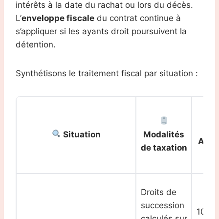
intérêts à la date du rachat ou lors du décès.
L’
enveloppe fiscale
du contrat continue à
s’appliquer si les ayants droit poursuivent la
détention.
Synthétisons le traitement fiscal par situation :
Situation
Modalités
Abat
de taxation
Droits de
succession
100 0
calculés sur