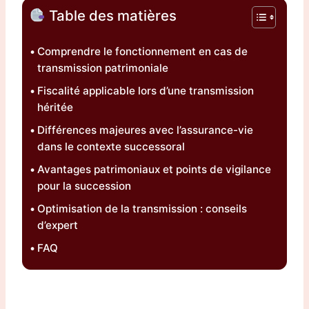
Table des matières
Comprendre le fonctionnement en cas de
transmission patrimoniale
Fiscalité applicable lors d’une transmission
héritée
Différences majeures avec l’assurance-vie
dans le contexte successoral
Avantages patrimoniaux et points de vigilance
pour la succession
Optimisation de la transmission : conseils
d’expert
FAQ