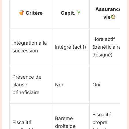
Assurance-
Critère
Capit.
vie
Hors actif
Intégration à la
Intégré (actif)
(bénéficiaire
succession
désigné)
Présence de
clause
Non
Oui
bénéficiaire
Fiscalité
Barème
Fiscalité
propre
droits de