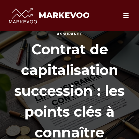
Aller
au
MARKEVOO
contenu
ASSURANCE
Contrat de
capitalisation
succession : les
points clés à
connaître